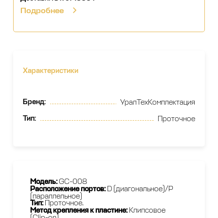
Подробнее
Характеристики
Бренд
:
УралТехКомплектация
Тип
:
Проточное
Модель:
GC-008
Расположение портов:
D (диагональное)/P
(параллельное)
Тип:
Проточное.
Метод крепления к пластине:
Клипсовое
(Clip-on)