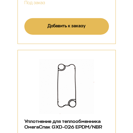
Под заказ
Добавить к заказу
Уплотнение для теплообменника
ОмегаСпак GXD-026 EPDM/NBR