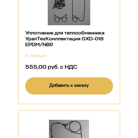
Уплотнение для теплообменника
УралТехКомплектация GXD-018
EPDM/NBR
В наличии
555,00 руб. с НДС
Добавить к заказу