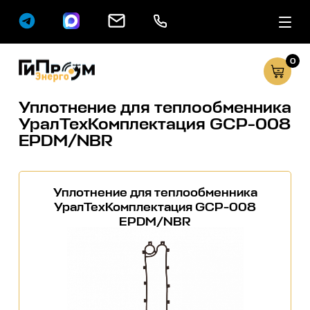
0
Сервисные услуг
Каталог
Уплотнение для теплообменника
УралТехКомплектация GCP-008
EPDM/NBR
Уплотнение для теплообменника
УралТехКомплектация GCP-008
EPDM/NBR