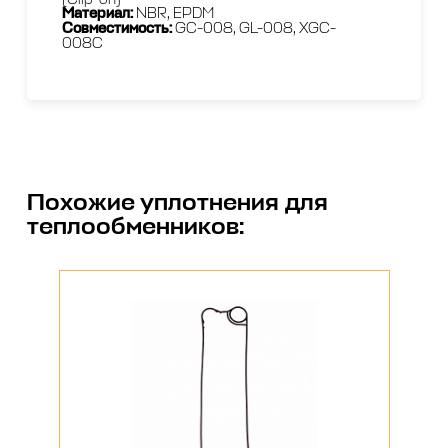
Материал:
NBR, EPDM
Совместимость:
GС-008, GL-008, XGC-
008C
Похожие
уплотнения для
теплообменников
: