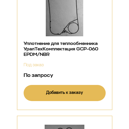
Уплотнение для теплообменника
УралТехКомплектация GCP-060
EPDM/NBR
Под заказ
По запросу
Добавить к заказу