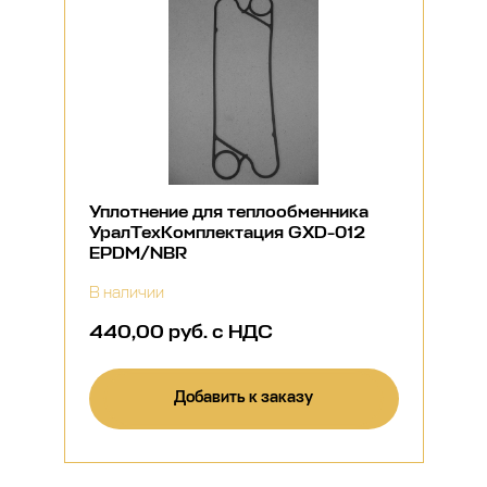
Уплотнение для теплообменника
УралТехКомплектация GXD-012
EPDM/NBR
В наличии
440,00 руб. с НДС
Добавить к заказу