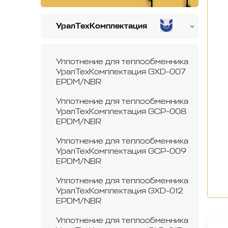
УралТехКомплектация
Уплотнение для теплообменника
УралТехКомплектация GXD-007
EPDM/NBR
Уплотнение для теплообменника
УралТехКомплектация GCP-008
EPDM/NBR
Уплотнение для теплообменника
УралТехКомплектация GCP-009
EPDM/NBR
Уплотнение для теплообменника
УралТехКомплектация GXD-012
EPDM/NBR
Уплотнение для теплообменника