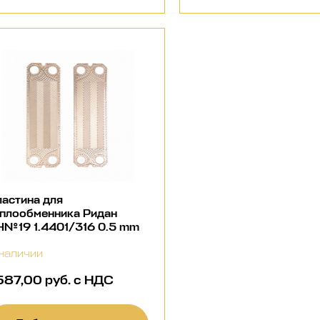
астина для
еплообменника Ридан
Н№19 1.4401/316 0.5 mm
наличии
 587,00 руб. с НДС