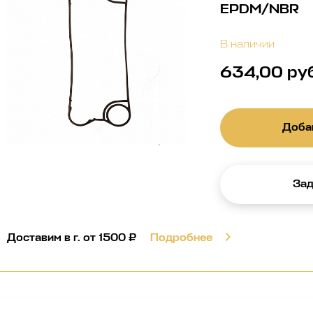
EPDM/NBR
В наличии
634,00 ру
Добав
Зад
Доставим в г.
от 1500 ₽
Подробнее