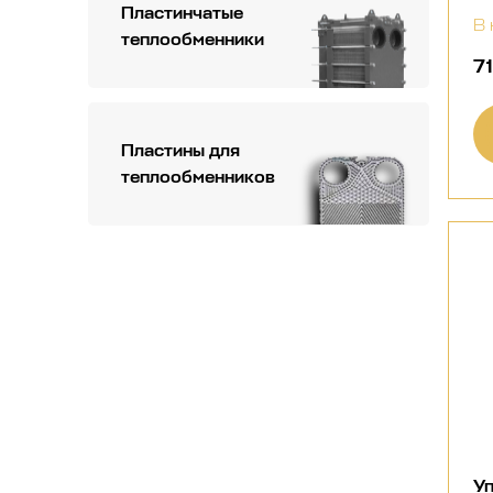
Пластинчатые
В 
теплообменники
7
Пластины для
теплообменников
Уп