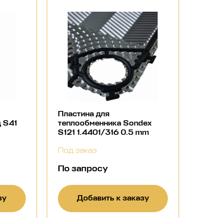
Пластина для
 S41
теплообменника Sondex
S121 1.4401/316 0.5 mm
Под заказ
По запросу
зу
Добавить к заказу