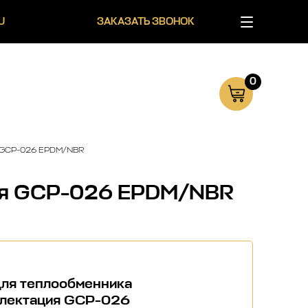
U
ЗАКАЗАТЬ ЗВОНОК
0
я GCP-026 EPDM/NBR
ция GCP-026 EPDM/NBR
для теплообменника
лектация GCP-026