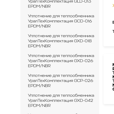
УралТехКомплектация GLD-013
EPDM/NBR
Уплотнение для теплообменника
УралТехКомплектация GCD-016
EPDM/NBR
Уплотнение для теплообменника
УралТехКомплектация GXD-018
EPDM/NBR
Уплотнение для теплообменника
УралТехКомплектация GXD-026
EPDM/NBR
Уплотнение для теплообменника
УралТехКомплектация GCP-026
EPDM/NBR
Уплотнение для теплообменника
УралТехКомплектация GXD-042
EPDM/NBR