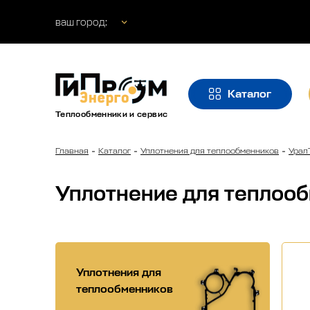
ваш город:
Каталог
Теплообменники и сервис
Главная
Каталог
Уплотнения для теплообменников
Урал
Уплотнение для теплоо
Уплотнения для
теплообменников