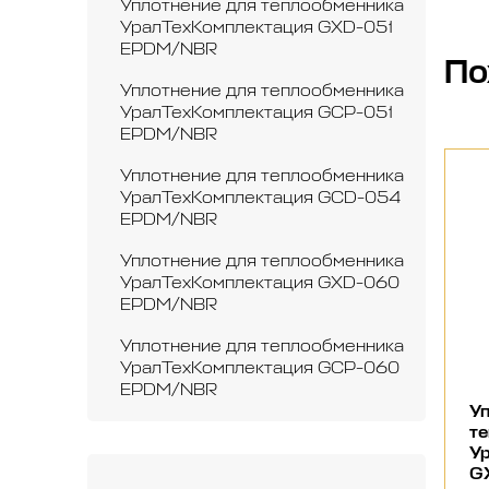
Уплотнение для теплообменника
УралТехКомплектация GXD-051
EPDM/NBR
По
Уплотнение для теплообменника
УралТехКомплектация GCP-051
EPDM/NBR
Уплотнение для теплообменника
УралТехКомплектация GCD-054
EPDM/NBR
Уплотнение для теплообменника
УралТехКомплектация GXD-060
EPDM/NBR
Уплотнение для теплообменника
УралТехКомплектация GCP-060
EPDM/NBR
Уп
т
У
G