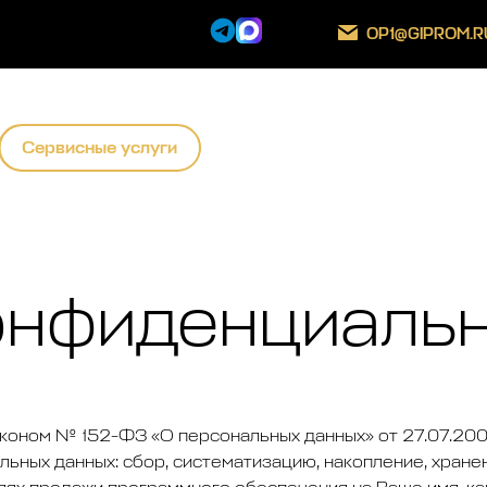
OP1@GIPROM.R
Сервисные услуги
онфиденциаль
коном № 152-ФЗ «О персональных данных» от 27.07.200
ных данных: сбор, систематизацию, накопление, хранен