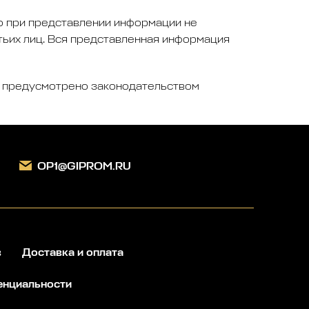
то при представлении информации не
ьих лиц. Вся представленная информация
не предусмотрено законодательством
Заказать звонок
OP1@GIPROM.RU
в
Доставка и оплата
енциальности