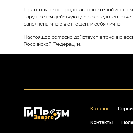
Гарантирую, что представленная мной информа
нарушаются действующее законодательство Р
заполнена мною в отношении себя лично.
Настоящее согласие действует в течение все
Российской Федерации.
Каталог
Серви
Контакты
Поле