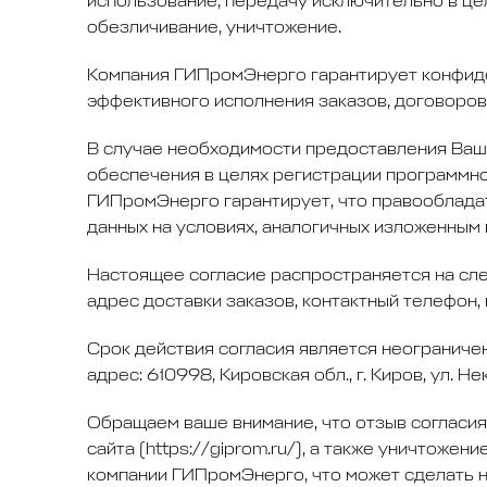
использование, передачу исключительно в це
обезличивание, уничтожение.
Компания ГИПромЭнерго гарантирует конфиде
эффективного исполнения заказов, договоров
В случае необходимости предоставления Ваш
обеспечения в целях регистрации программно
ГИПромЭнерго гарантирует, что правооблада
данных на условиях, аналогичных изложенным
Настоящее согласие распространяется на сле
адрес доставки заказов, контактный телефон,
Срок действия согласия является неограниче
адрес: 610998, Кировская обл., г. Киров, ул. 
Обращаем ваше внимание, что отзыв согласия
сайта (https://giprom.ru/), а также уничтож
компании ГИПромЭнерго, что может сделать