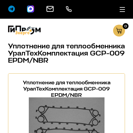
0
Сервисные услуг
Каталог
Уплотнение для теплообменника
УралТехКомплектация GCP-009
EPDM/NBR
Уплотнение для теплообменника
УралТехКомплектация GCP-009
EPDM/NBR