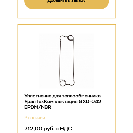
Добавить к заказу
Уплотнение для теплообменника
УралТехКомплектация GXD-042
EPDM/NBR
В наличии
712,00 руб. с НДС