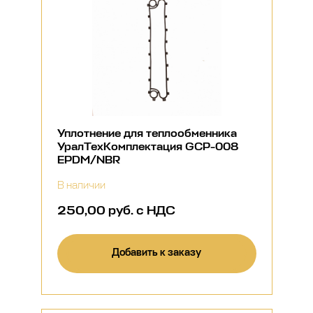
Уплотнение для теплообменника
УралТехКомплектация GCP-008
EPDM/NBR
В наличии
250,00 руб. с НДС
Добавить к заказу