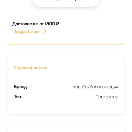
Доставим в г.
от 1500 ₽
Подробнее
Характеристики
Бренд
:
УралТехКомплектация
Тип
:
Проточное