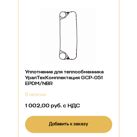
Уплотнение для теплообменника
УралТехКомплектация GCP-051
EPDM/NBR
В наличии
1 002,00 руб. с НДС
Добавить к заказу