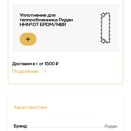
Уплотнение для
теплообменника Ридан
НН№07 EPDM/NBR
Доставим в г.
от 1500 ₽
Подробнее
Характеристики
Бренд
:
Ридан