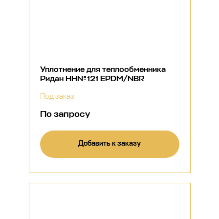
Уплотнение для теплообменника
Ридан НН№121 EPDM/NBR
Под заказ
По запросу
Добавить к заказу