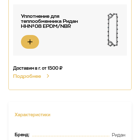
Уплотнение для
теплообменника Ридан
НН№08 EPDM/NBR
Доставим в г.
от 1500 ₽
Подробнее
Характеристики
Бренд
:
Ридан