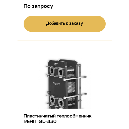
По запросу
Добавить к заказу
Пластинчатый теплообменник
REHIT GL-430