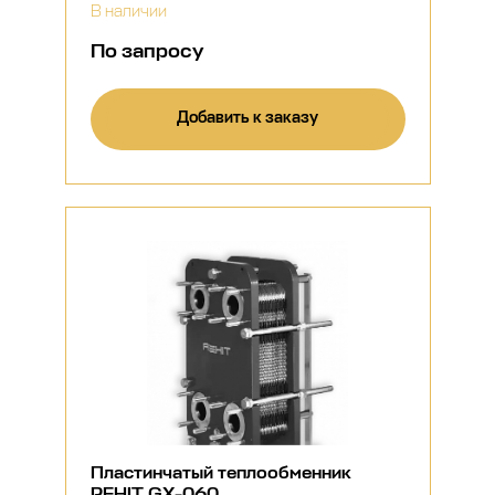
В наличии
По запросу
Добавить к заказу
Пластинчатый теплообменник
REHIT GX-060