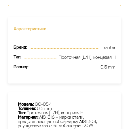
Характеристики
Бренд
:
Tranter
Тип
:
Проточная (L/H), концевая H
Размер
:
0.5 mm
Модель:
GС-054
Толщина:
0,5 mm
Тип:
Проточная (L/H), концевая H.
Материал:
AISI 316 — марка стали,
представляющая собой марку AISI 304,
улучшенную за счёт добавления 2.5%