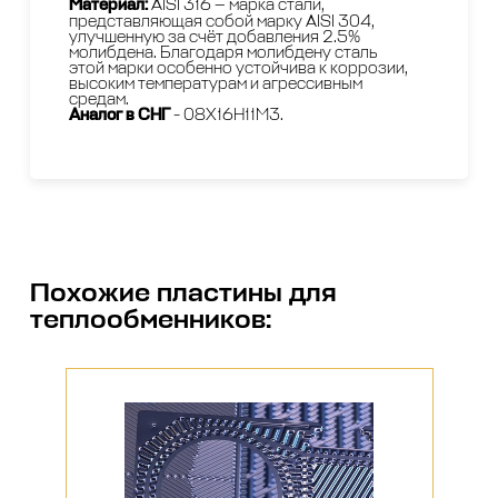
Материал:
AISI 316 — марка стали,
представляющая собой марку AISI 304,
улучшенную за счёт добавления 2.5%
молибдена. Благодаря молибдену сталь
этой марки особенно устойчива к коррозии,
высоким температурам и агрессивным
средам.
Аналог в СНГ
- 08Х16Н11М3.
Похожие
пластины для
теплообменников
: