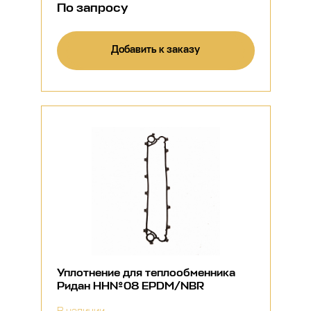
По запросу
Добавить к заказу
Уплотнение для теплообменника
Ридан НН№08 EPDM/NBR