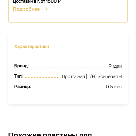
Доставим в г.
от 1500 ₽
Подробнее
Характеристики
Бренд
:
Ридан
Тип
:
Проточная (L/H), концевая H
Размер
:
0.5 mm
Похожие
пластины для