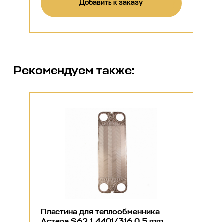
Добавить к заказу
Рекомендуем также:
Пластина для теплообменника
Астера S62 1.4401/316 0.5 mm