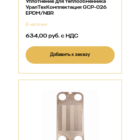
Уплотнение для теплообменника
УралТехКомплектация GCP-026
EPDM/NBR
В наличии
634,00 руб. с НДС
Добавить к заказу