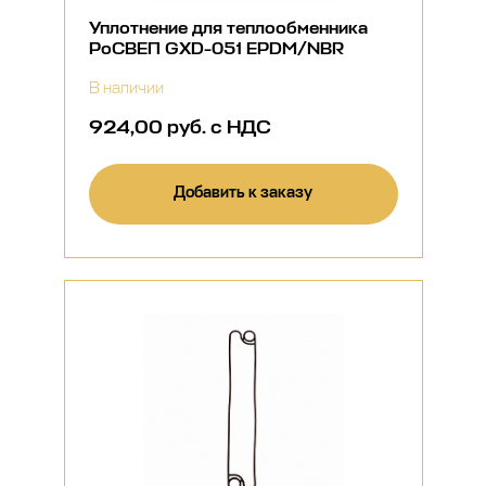
Уплотнение для теплообменника
РоСВЕП GXD-051 EPDM/NBR
В наличии
924,00 руб. с НДС
Добавить к заказу