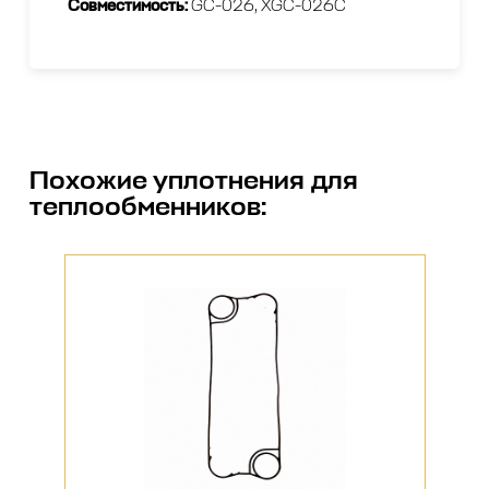
Совместимость:
GС-026, XGC-026C
Похожие
уплотнения для
теплообменников
: