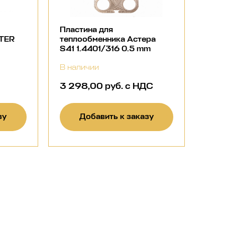
Пластина для
NTER
теплообменника Астера
S41 1.4401/316 0.5 mm
В наличии
3 298,00 руб. с НДС
зу
Добавить к заказу