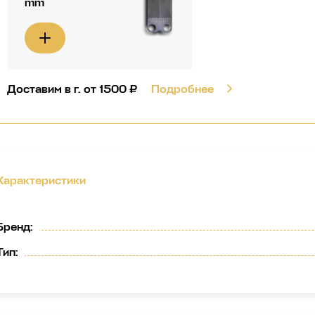
mm
Доставим в г.
от 1500 ₽
Подробнее
Характеристики
Бренд
:
Тип
: