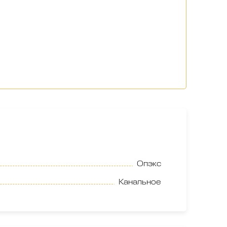
Опэкс
Канальное