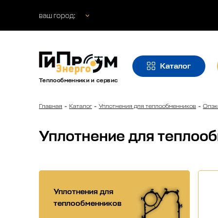
ваш город:
Каталог
Теплообменники и сервис
Главная
Каталог
Уплотнения для теплообменников
Опэк
Уплотнение для теплоо
Уплотнения для
теплообменников