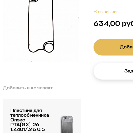
В наличии
634,00 ру
Добав
Зад
Добавить в комплект
Пластина для
теплообменника
Опэкс
РТА(GX)-26
1.4401/316 0.5