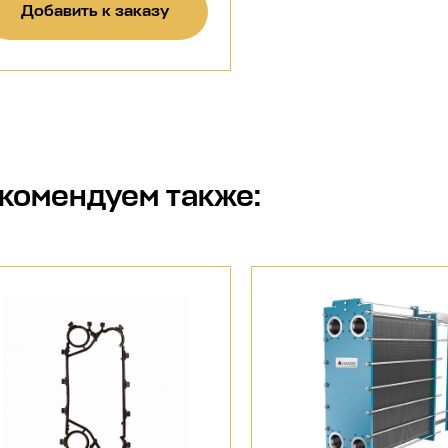
Добавить к заказу
комендуем также: