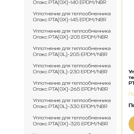
Опэкс РТА(GX)-140 EPDM/NBR
Уплотнение для теплообменника
Опэкс РТА(GX)-145 EPDM/NBR
Уплотнение для теплообменника
Опэкс РТА(GX)-205 EPDM/NBR
Уплотнение для теплообменника
Опэкс РТА(GL)-205 EPDM/NBR
Уплотнение для теплообменника
Уп
Опэкс РТА(GL)-230 EPDM/NBR
т
Р
Уплотнение для теплообменника
Опэкс РТА(GX)-265 EPDM/NBR
По
Уплотнение для теплообменника
П
Опэкс РТА(GL)-330 EPDM/NBR
Уплотнение для теплообменника
Опэкс РТА(GX)-325 EPDM/NBR