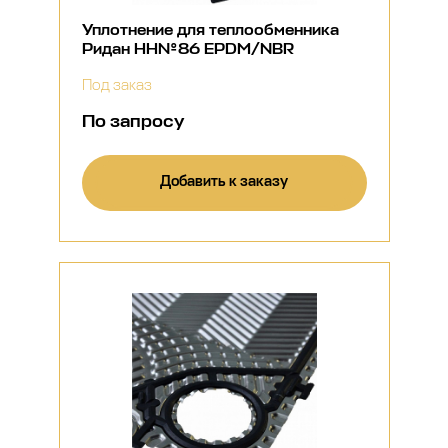
Уплотнение для теплообменника
Ридан НН№86 EPDM/NBR
Под заказ
По запросу
Добавить к заказу