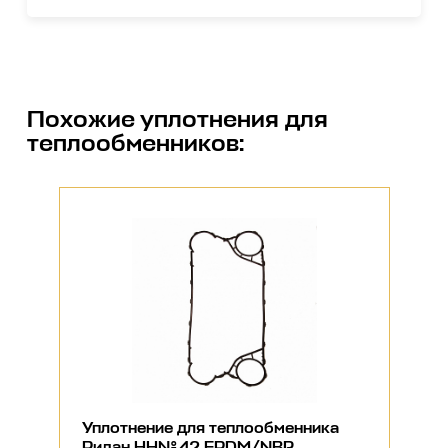
Похожие
уплотнения для
теплообменников
:
Уплотнение для теплообменника
Ридан НН№42 EPDM/NBR