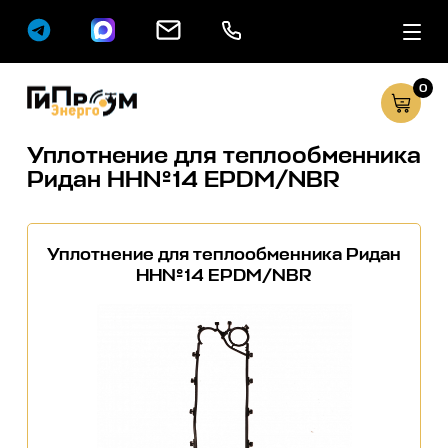
0
Сервисные услуг
Каталог
Уплотнение для теплообменника
Ридан НН№14 EPDM/NBR
Уплотнение для теплообменника Ридан
НН№14 EPDM/NBR