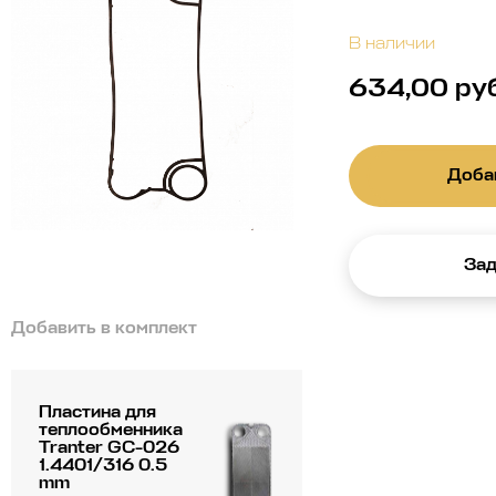
В наличии
634,00 ру
Добав
Зад
Добавить в комплект
Пластина для
теплообменника
Tranter GC-026
1.4401/316 0.5
mm