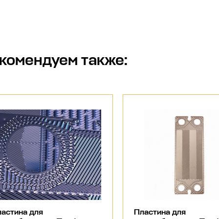
комендуем также:
астина для
Пластина для