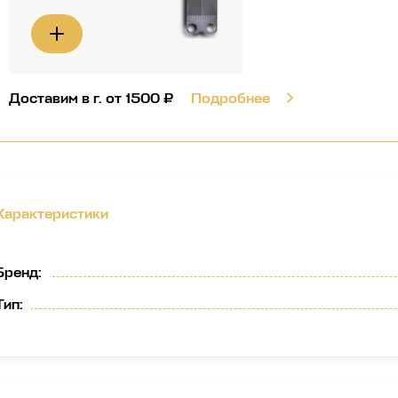
Доставим в г.
от 1500 ₽
Подробнее
Характеристики
Бренд
:
Тип
: