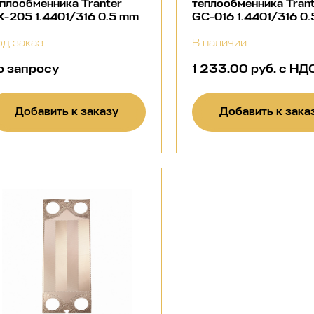
плообменника Tranter
теплообменника Tran
-205 1.4401/316 0.5 mm
GC-016 1.4401/316 0
д заказ
В наличии
о запросу
1 233.00 руб. с НД
Добавить к заказу
Добавить к зака