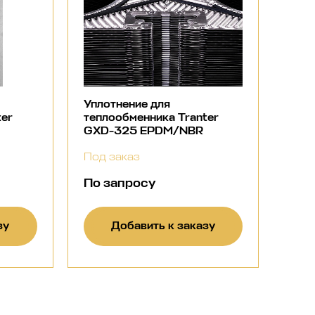
Уплотнение для
ter
теплообменника Tranter
GXD-325 EPDM/NBR
Под заказ
По запросу
зу
Добавить к заказу