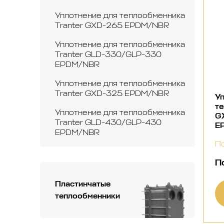
Уплотнение для теплообменника
Tranter GXD-265 EPDM/NBR
Уплотнение для теплообменника
Tranter GLD-330/GLP-330
EPDM/NBR
Уплотнение для теплообменника
Tranter GXD-325 EPDM/NBR
Уп
те
Уплотнение для теплообменника
G
Tranter GLD-430/GLP-430
E
EPDM/NBR
По
П
Пластинчатые
теплообменники