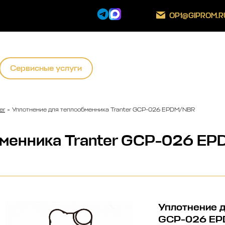
OP1@GIPROM.R
Сервисные услуги
er
Уплотнение для теплообменника Tranter GCP-026 EPDM/NBR
бменника Tranter GCP-026 E
Уплотнение д
GCP-026 E