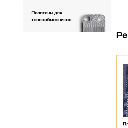
Пластины для
теплообменников
Ре
Пл