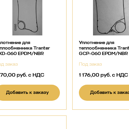
лотнение для
Уплотнение для
плообменника Tranter
теплообменника Tran
XD-060 EPDM/NBR
GCP-060 EPDM/NBR
д заказ
Под заказ
 170,00 руб. с НДС
1 176,00 руб. с НДС
Добавить к заказу
Добавить к зака