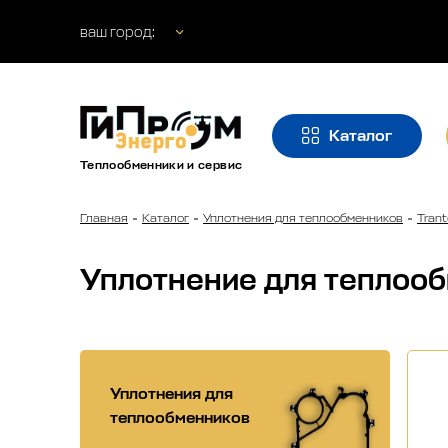
ваш город:
Каталог
Теплообменники и сервис
Главная
Каталог
Уплотнения для теплообменников
Trant
Уплотнение для теплоо
Уплотнения для
теплообменников