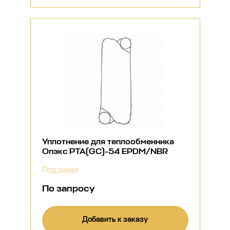
Уплотнение для теплообменника
Опэкс РТА(GC)-54 EPDM/NBR
Под заказ
По запросу
Добавить к заказу