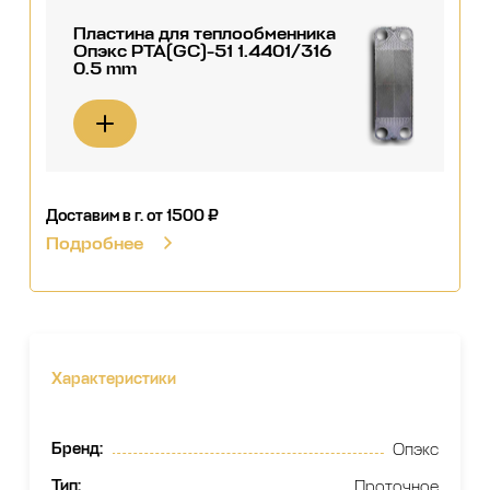
Пластина для теплообменника
Опэкс РТА(GC)-51 1.4401/316
0.5 mm
Доставим в г.
от 1500 ₽
Подробнее
Характеристики
Бренд
:
Опэкс
Тип
:
Проточное