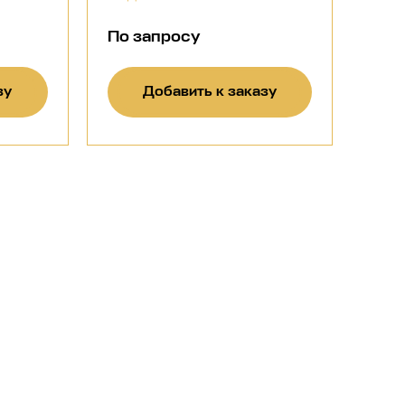
По запросу
зу
Добавить к заказу