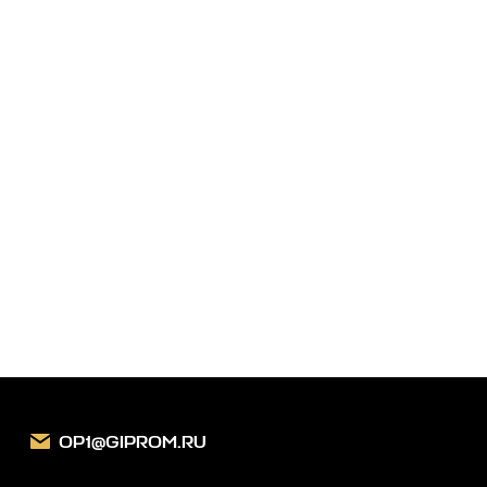
Заказать звонок
OP1@GIPROM.RU