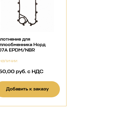
лотнение для
еплообменника Норд
07A EPDM/NBR
наличии
50,00 руб. с НДС
Добавить к заказу