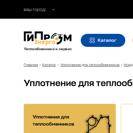
ваш город:
Каталог
Теплообменники и сервис
Главная
Каталог
Уплотнения для теплообменников
Норд
Уплотнение для теплоо
Уплотнения для
теплообменников