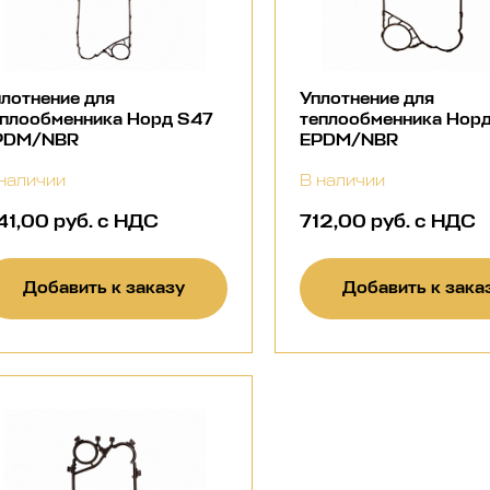
лотнение для
Уплотнение для
еплообменника Норд S47
теплообменника Норд
PDM/NBR
EPDM/NBR
наличии
В наличии
41,00 руб. с НДС
712,00 руб. с НДС
Добавить к заказу
Добавить к зака