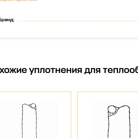
Бренд
:
хожие
уплотнения для теплоо