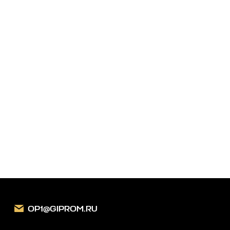
Заказать звонок
OP1@GIPROM.RU