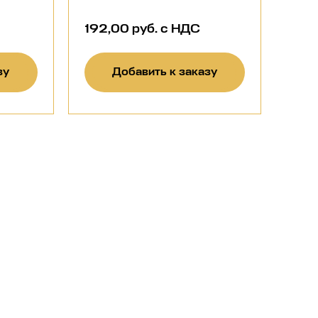
192,00 руб. с НДС
зу
Добавить к заказу