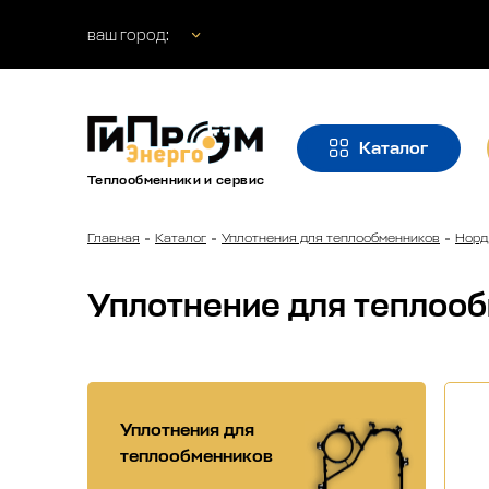
ваш город:
Каталог
Теплообменники и сервис
Главная
Каталог
Уплотнения для теплообменников
Норд
Уплотнение для теплоо
Уплотнения для
теплообменников