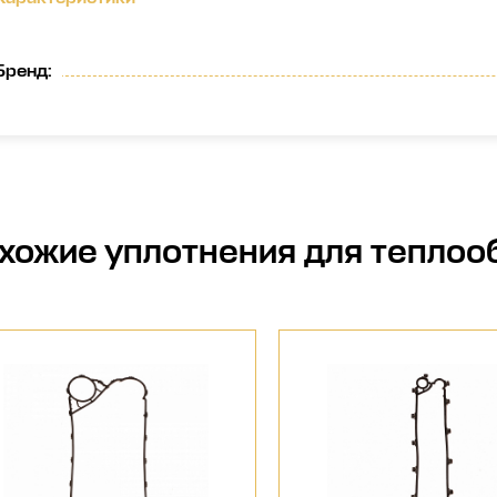
Бренд
:
хожие
уплотнения для теплоо