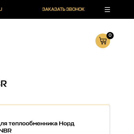
U
ЗАКАЗАТЬ ЗВОНОК
0
BR
для теплообменника Норд
NBR