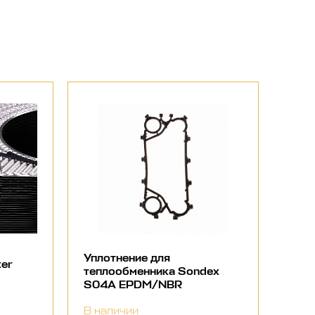
Уплотнение для
ter
теплообменника Sondex
S04A EPDM/NBR
В наличии