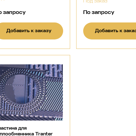
Под заказ
о запросу
По запросу
Добавить к заказу
Добавить к зака
астина для
плообменника Tranter