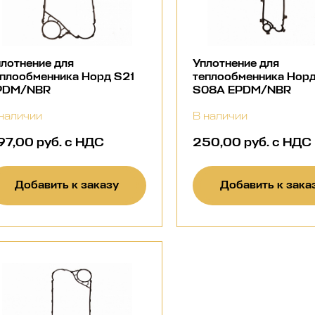
лотнение для
Уплотнение для
еплообменника Норд S21
теплообменника Нор
PDM/NBR
S08A EPDM/NBR
наличии
В наличии
97,00 руб. с НДС
250,00 руб. с НДС
Добавить к заказу
Добавить к зака