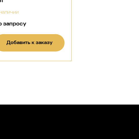
51
наличии
о запросу
Добавить к заказу