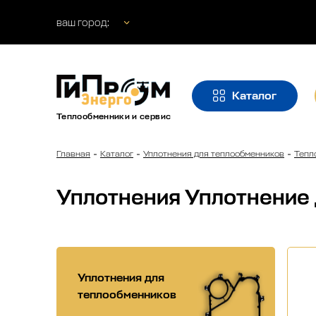
ваш город:
Каталог
Теплообменники и сервис
Главная
Каталог
Уплотнения для теплообменников
Тепл
Уплотнения Уплотнение 
Уплотнения для
теплообменников