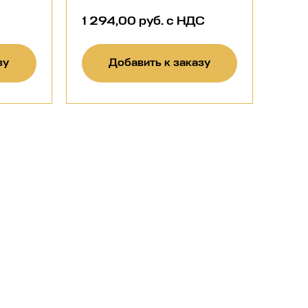
1 294,00 руб. с НДС
зу
Добавить к заказу