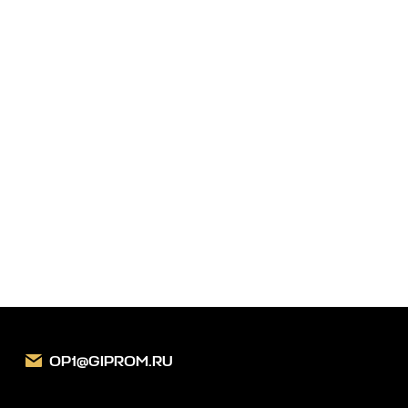
Заказать звонок
OP1@GIPROM.RU