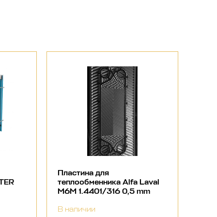
Пластина для
NTER
теплообменника Alfa Laval
M6M 1.4401/316 0,5 mm
В наличии