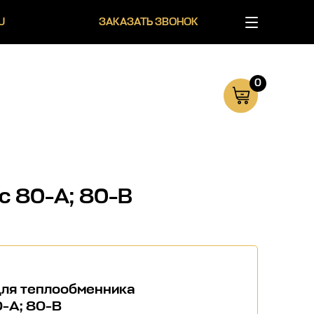
U
ЗАКАЗАТЬ ЗВОНОК
0
с 80-А; 80-B
для теплообменника
-А; 80-B