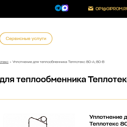
OP1@GIPROM.R
Сервисные услуги
отекс
Уплотнение для теплообменника Теплотекс 80-А; 80-B
для теплообменника Теплотек
Уплотнение 
Теплотекс 80