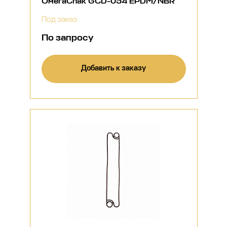
ОмегаСпак GCD-054 EPDM/NBR
Под заказ
По запросу
Добавить к заказу