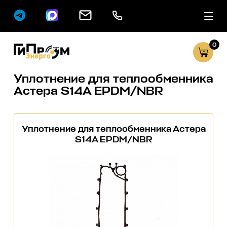
0
Сервисные услуг
Каталог
Уплотнение для теплообменника
Астера S14A EPDM/NBR
Уплотнение для теплообменника Астера
S14A EPDM/NBR