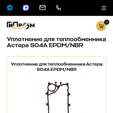
0
Сервисные услуг
Каталог
Уплотнение для теплообменника
Астера S04A EPDM/NBR
Уплотнение для теплообменника Астера
S04A EPDM/NBR