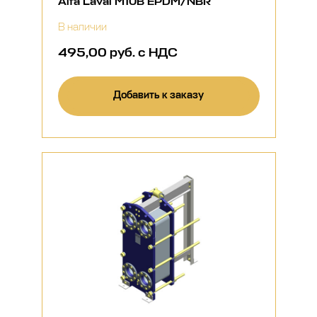
Alfa Laval M10B EPDM/NBR
В наличии
495,00 руб. с НДС
Добавить к заказу