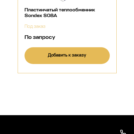
Пластинчатый теплообменник
Sondex S08A
Под заказ
По запросу
Добавить к заказу