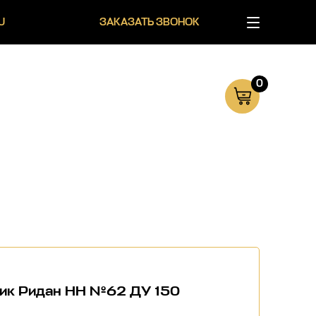
U
ЗАКАЗАТЬ ЗВОНОК
0
ик Ридан НН №62 ДУ 150