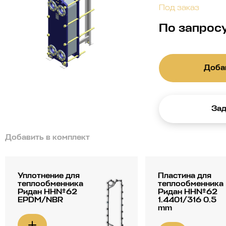
Под заказ
По запрос
Добав
Зад
Добавить в комплект
Уплотнение для
Пластина для
теплообменника
теплообменника
Ридан НН№62
Ридан НН№62
EPDM/NBR
1.4401/316 0.5
mm