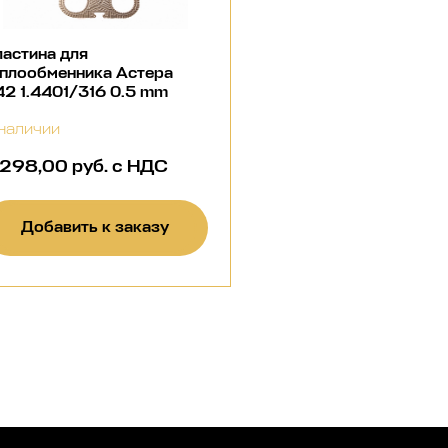
астина для
еплообменника Астера
2 1.4401/316 0.5 mm
наличии
 298,00 руб. с НДС
Добавить к заказу