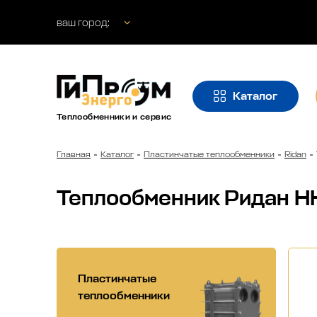
ваш город:
Каталог
Теплообменники и сервис
Главная
Каталог
Пластинчатые теплообменники
Ridan
Теплообменник Ридан Н
Пластинчатые
теплообменники