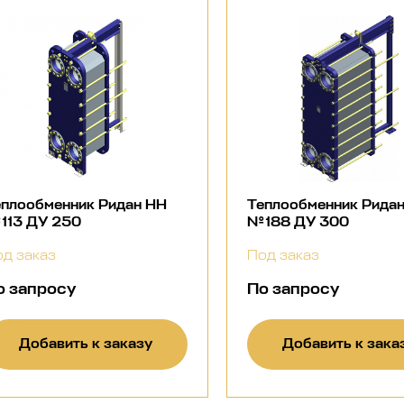
еплообменник Ридан НН
Теплообменник Рида
113 ДУ 250
№188 ДУ 300
д заказ
Под заказ
о запросу
По запросу
Добавить к заказу
Добавить к зака