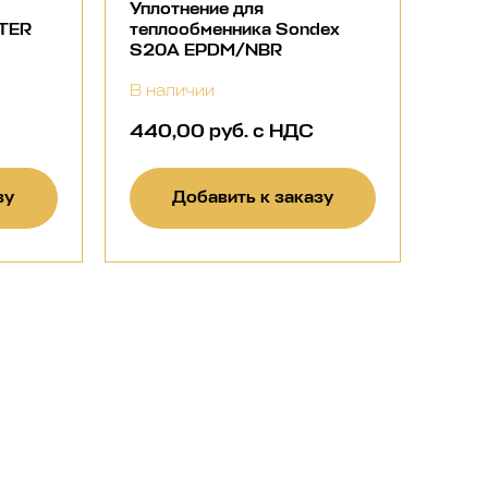
Уплотнение для
NTER
теплообменника Sondex
S20A EPDM/NBR
В наличии
440,00 руб. с НДС
зу
Добавить к заказу