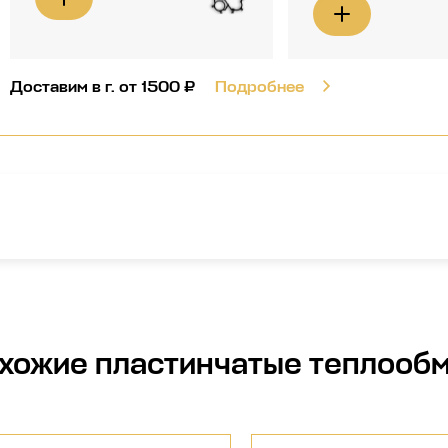
Доставим в г.
от 1500 ₽
Подробнее
хожие
пластинчатые теплооб