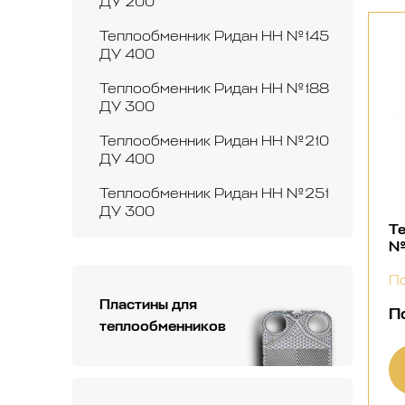
ДУ 200
Теплообменник Ридан НН №145
ДУ 400
Теплообменник Ридан НН №188
ДУ 300
Теплообменник Ридан НН №210
ДУ 400
Теплообменник Ридан НН №251
ДУ 300
Т
№
По
Пластины для
П
теплообменников