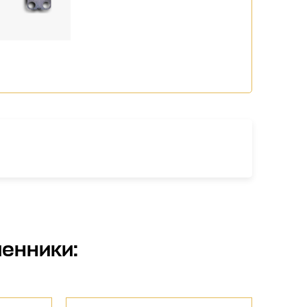
менники
: