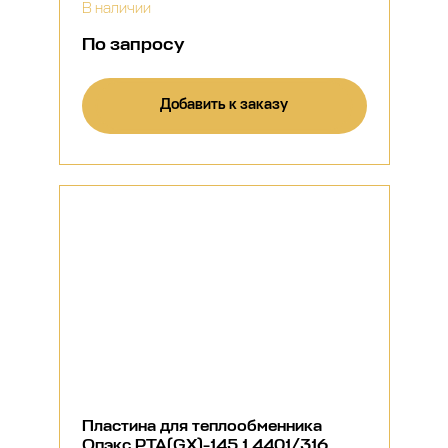
В наличии
По запросу
Добавить к заказу
Пластина для теплообменника
Опэкс РТА(GX)-145 1.4401/316