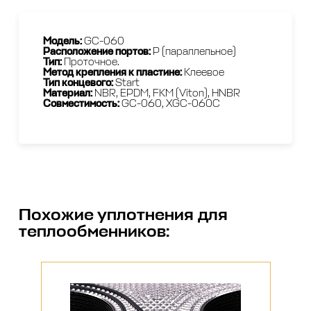
Модель:
GC-060
Расположение портов:
P (параллельное)
Тип:
Проточное.
Метод крепления к пластине:
Клеевое
Тип концевого:
Start
Материал:
NBR, EPDM, FKM (Viton), HNBR
Совместимость:
GС-060, XGC-060C
Похожие
уплотнения для
теплообменников
: