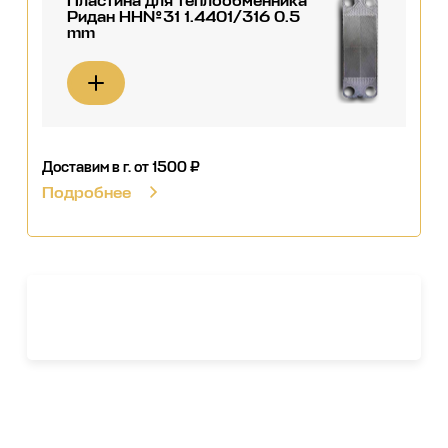
Пластина для теплообменника
Ридан НН№31 1.4401/316 0.5
mm
Доставим в г.
от 1500 ₽
Подробнее