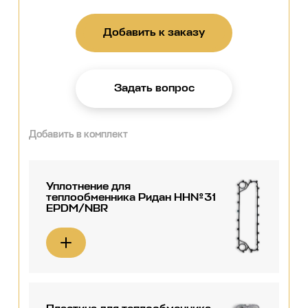
Добавить к заказу
Задать вопрос
Добавить в комплект
Уплотнение для
теплообменника Ридан НН№31
EPDM/NBR