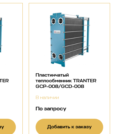
Пластинчатый
NTER
теплообменник TRANTER
GCP-008/GCD-008
В наличии
По запросу
зу
Добавить к заказу