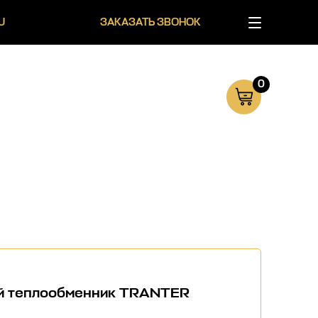
U
ЗАКАЗАТЬ ЗВОНОК
0
й теплообменник TRANTER