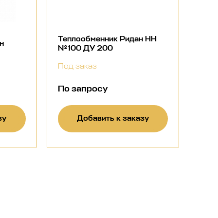
Теплообменник Ридан НН
н
№100 ДУ 200
Под заказ
По запросу
зу
Добавить к заказу