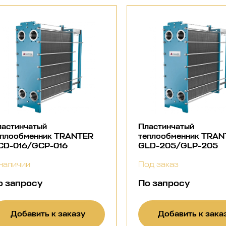
ластинчатый
Пластинчатый
еплообменник TRANTER
теплообменник TRA
CD-016/GCP-016
GLD-205/GLP-205
наличии
Под заказ
о запросу
По запросу
Добавить к заказу
Добавить к зака