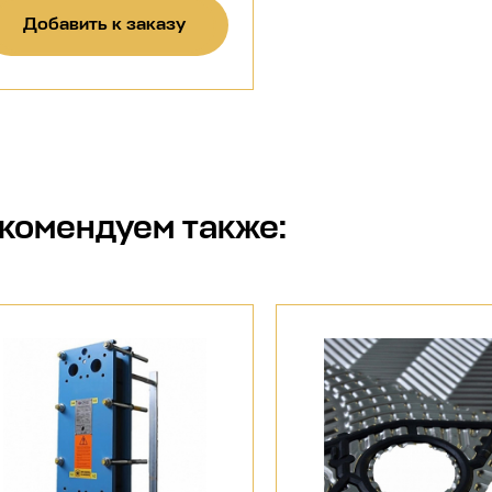
Добавить к заказу
комендуем также: