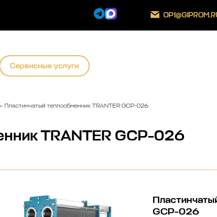
OP1@GIPROM.R
Сервисные услуги
Пластинчатый теплообменник TRANTER GCP-026
менник TRANTER GCP-026
Пластинчаты
GCP-026