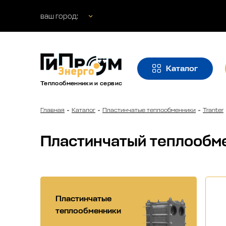
ваш город:
Каталог
Теплообменники и сервис
Главная
Каталог
Пластинчатые теплообменники
Tranter
Пластинчатый теплооб
Пластинчатые
теплообменники