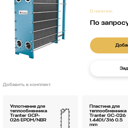
В наличии
По запрос
Добав
Зад
Добавить в комплект
Уплотнение для
Пластина для
теплообменника
теплообменника
Tranter GCP-
Tranter GC-026
026 EPDM/NBR
1.4401/316 0.5
mm