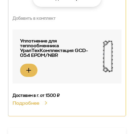
Добавить в комплект
Уплотнение для
теплообменника
УралТехКомплектация GCD-
054 EPDM/NBR
Доставим в г.
от 1500 ₽
Подробнее