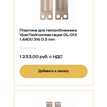
Пластина для теплообменника
УралТехКомплектация GL-013
1.4401/316 0.5 mm
В наличии
1 233,00 руб. с НДС
Добавить к заказу