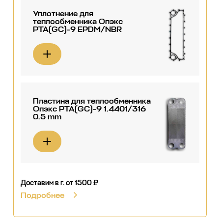
Уплотнение для
теплообменника Опэкс
РТА(GC)-9 EPDM/NBR
Пластина для теплообменника
Опэкс РТА(GC)-9 1.4401/316
0.5 mm
Доставим в г.
от 1500 ₽
Подробнее