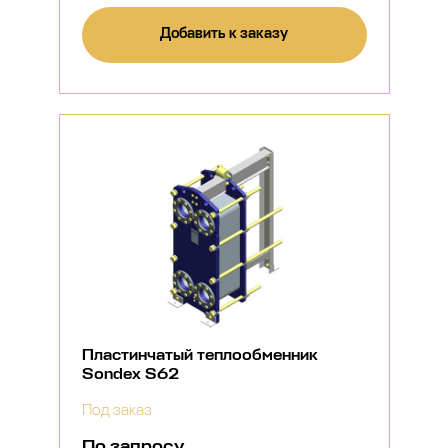
Добавить к заказу
Пластинчатый теплообменник
Sondex S62
Под заказ
По запросу