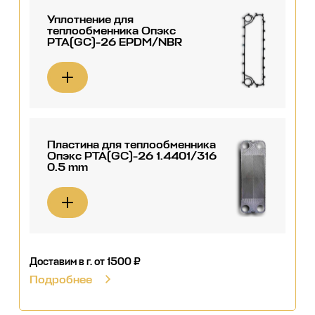
Уплотнение для
теплообменника Опэкс
РТА(GC)-26 EPDM/NBR
Пластина для теплообменника
Опэкс РТА(GC)-26 1.4401/316
0.5 mm
Доставим в г.
от 1500 ₽
Подробнее