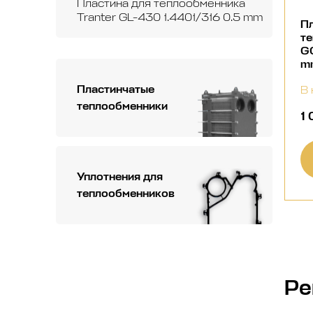
Пластина для теплообменника
Tranter GL-430 1.4401/316 0.5 mm
Пл
те
GC
m
Пластинчатые
В 
теплообменники
1
Уплотнения для
теплообменников
Ре