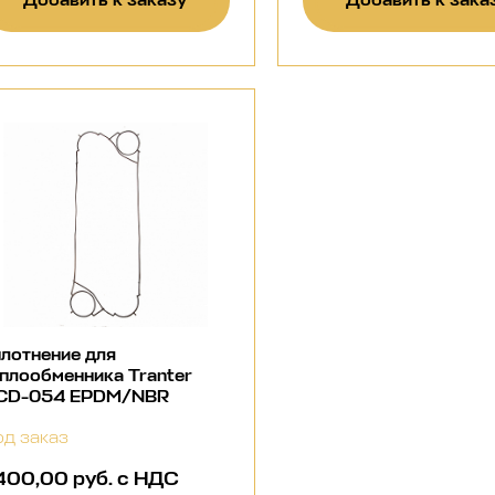
лотнение для
плообменника Tranter
CD-054 EPDM/NBR
д заказ
 400,00 руб. с НДС