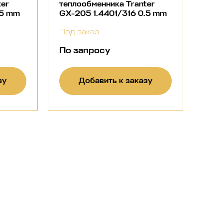
ter
теплообменника Tranter
.5 mm
GX-205 1.4401/316 0.5 mm
Под заказ
По запросу
зу
Добавить к заказу