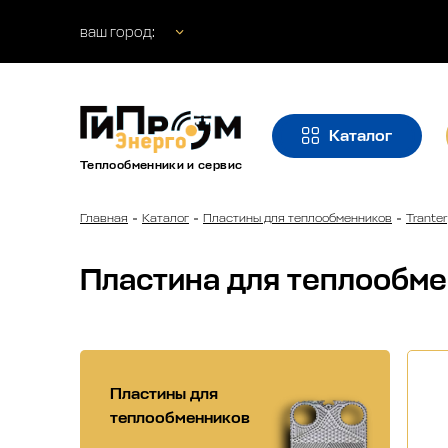
ваш город:
Каталог
Теплообменники и сервис
Главная
Каталог
Пластины для теплообменников
Tranter
Пластина для теплообме
Пластины для
теплообменников