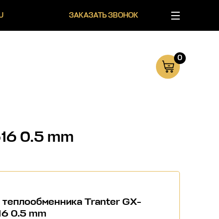
U
ЗАКАЗАТЬ ЗВОНОК
0
316 0.5 mm
 теплообменника Tranter GX-
16 0.5 mm