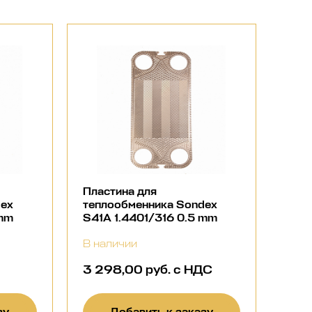
Пластина для
dex
теплообменника Sondex
 mm
S41A 1.4401/316 0.5 mm
В наличии
3 298,00 руб. с НДС
зу
Добавить к заказу