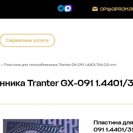
OP1@GIPROM.R
Сервисные услуги
Пластина для теплообменника Tranter GX-091 1.4401/316 0.5 mm
нника Tranter GX-091 1.4401/
Пластина для
091 1.4401/3