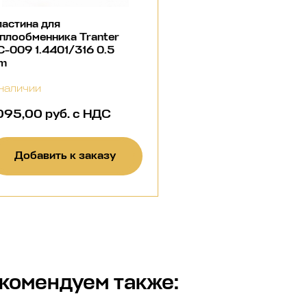
астина для
плообменника Tranter
-009 1.4401/316 0.5
m
наличии
 095,00 руб. с НДС
Добавить к заказу
комендуем также: