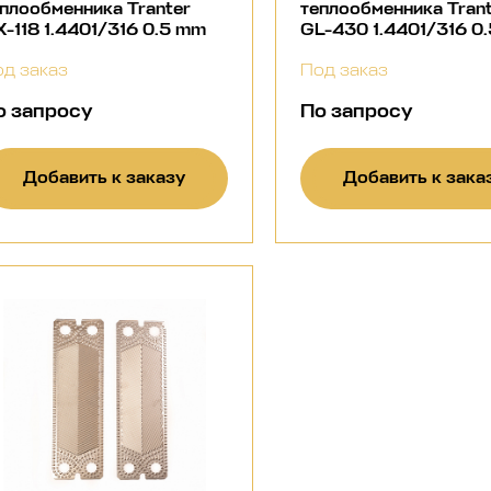
плообменника Tranter
теплообменника Tran
-118 1.4401/316 0.5 mm
GL-430 1.4401/316 0
д заказ
Под заказ
о запросу
По запросу
Добавить к заказу
Добавить к зака