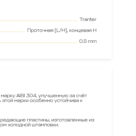
Tranter
Проточная (L/H), концевая H
0.5 mm
 марку AISI 304, улучшенную за счёт
 этой марки особенно устойчива к
редающие пластины, изготовленные из
дом холодной штамповки.