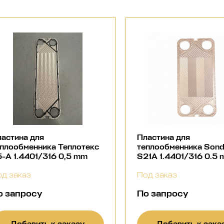
астина для
Пластина для
плообменника Теплотекс
теплообменника Son
-А 1.4401/316 0,5 mm
S21A 1.4401/316 0.5
д заказ
Под заказ
о запросу
По запросу
Добавить к заказу
Добавить к зака