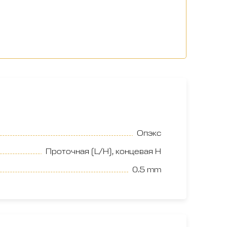
Опэкс
Проточная (L/H), концевая H
0.5 mm