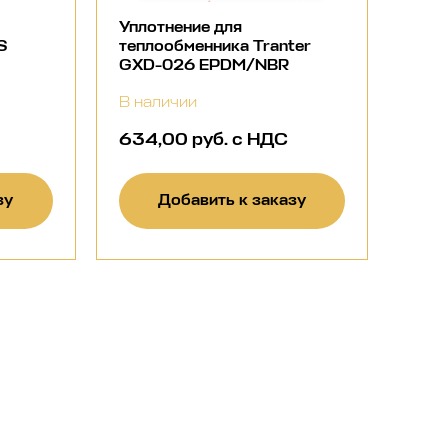
Уплотнение для
S
теплообменника Tranter
GXD-026 EPDM/NBR
В наличии
634,00 руб. с НДС
зу
Добавить к заказу