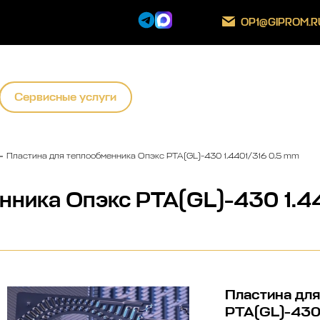
OP1@GIPROM.R
Сервисные услуги
Пластина для теплообменника Опэкс РТА(GL)-430 1.4401/316 0.5 mm
нника Опэкс РТА(GL)-430 1.4
Пластина дл
РТА(GL)-430