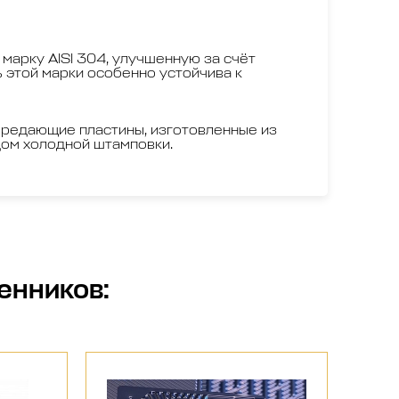
 марку AISI 304, улучшенную за счёт
 этой марки особенно устойчива к
редающие пластины, изготовленные из
дом холодной штамповки.
енников
: