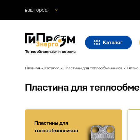
ваш город:
Каталог
Теплообменники и сервис
Главная
Каталог
Пластины для теплообменников
Опэкс
Пластина для теплообме
Пластины для
теплообменников