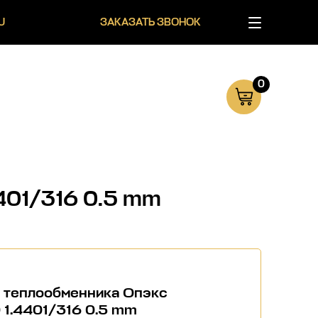
U
ЗАКАЗАТЬ ЗВОНОК
0
401/316 0.5 mm
я теплообменника Опэкс
 1.4401/316 0.5 mm