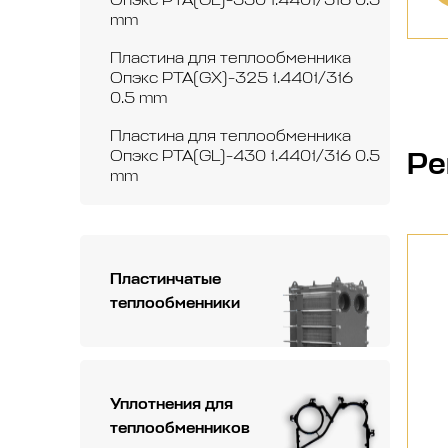
mm
Пластина для теплообменника
Опэкс РТА(GX)-325 1.4401/316
0.5 mm
Пластина для теплообменника
Ре
Опэкс РТА(GL)-430 1.4401/316 0.5
mm
Пластинчатые
теплообменники
Уплотнения для
теплообменников