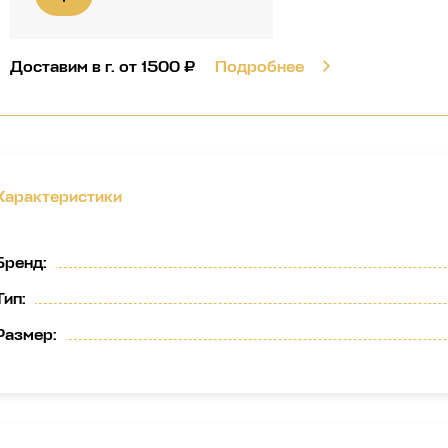
Доставим в г.
от 1500 ₽
Подробнее
Характеристики
Бренд
:
Тип
:
Размер
: