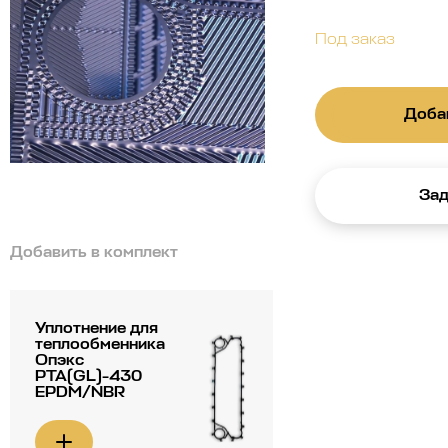
Под заказ
Добав
Зад
Добавить в комплект
Уплотнение для
теплообменника
Опэкс
РТА(GL)-430
EPDM/NBR