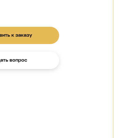
ить к заказу
ать вопрос