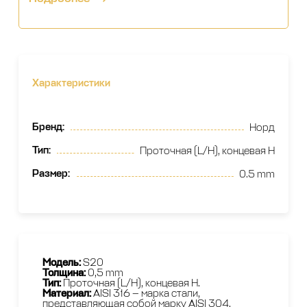
Характеристики
Бренд
:
Норд
Тип
:
Проточная (L/H), концевая H
Размер
:
0.5 mm
Модель:
S20
Толщина:
0,5 mm
Тип:
Проточная (L/H), концевая H.
Материал:
AISI 316 — марка стали,
представляющая собой марку AISI 304,