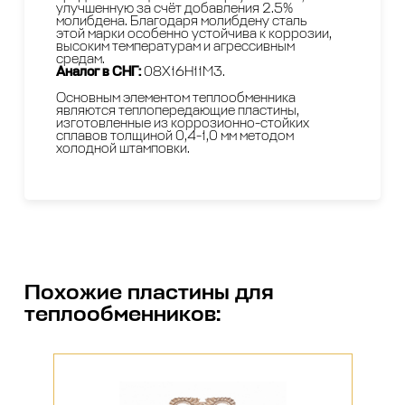
улучшенную за счёт добавления 2.5%
молибдена. Благодаря молибдену сталь
этой марки особенно устойчива к коррозии,
высоким температурам и агрессивным
средам.
Аналог в СНГ:
08Х16Н11М3.
Основным элементом теплообменника
являются теплопередающие пластины,
изготовленные из коррозионно-стойких
сплавов толщиной 0,4-1,0 мм методом
холодной штамповки.
Похожие
пластины для
теплообменников
: