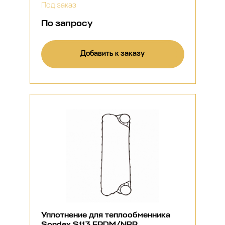
Под заказ
По запросу
Добавить к заказу
Уплотнение для теплообменника
Sondex S113 EPDM/NBR