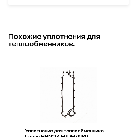
Похожие
уплотнения для
теплообменников
:
Уплотнение для теплообменника
Ридан НН№14 EPDM/NBR