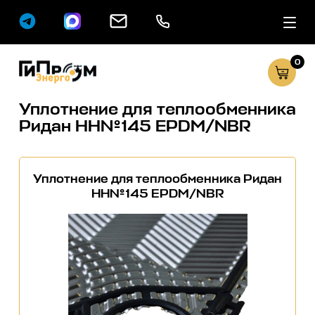
0
Сервисные услуг
Каталог
Уплотнение для теплообменника
Ридан НН№145 EPDM/NBR
Уплотнение для теплообменника Ридан
НН№145 EPDM/NBR