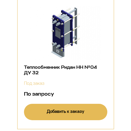
Теплообменник Ридан НН №04
ДУ 32
Под заказ
По запросу
Добавить к заказу