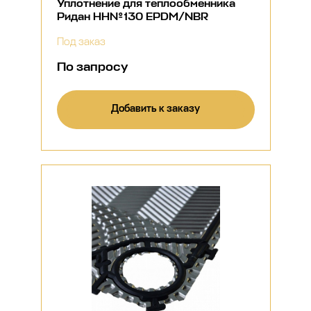
Уплотнение для теплообменника
Ридан НН№130 EPDM/NBR
Под заказ
По запросу
Добавить к заказу