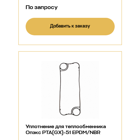
По запросу
Добавить к заказу
Уплотнение для теплообменника
Опэкс РТА(GX)-51 EPDM/NBR