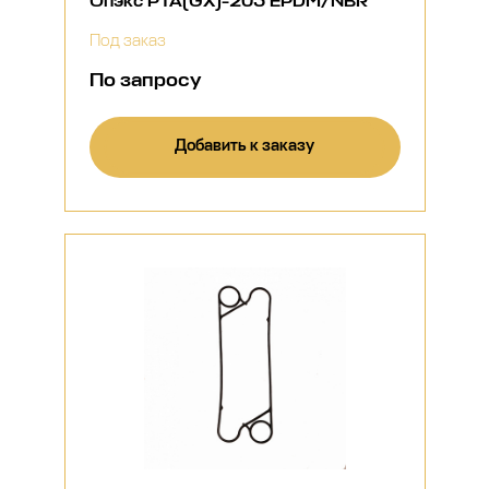
Опэкс РТА(GX)-205 EPDM/NBR
Под заказ
По запросу
Добавить к заказу