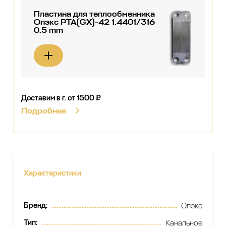
Пластина для теплообменника
Опэкс РТА(GX)-42 1.4401/316
0.5 mm
Доставим в г.
от 1500 ₽
Подробнее
Характеристики
Бренд
:
Опэкс
Тип
:
Канальное