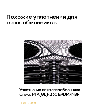
Похожие
уплотнения для
теплообменников
:
Уплотнение для теплообменника
Опэкс РТА(GL)-230 EPDM/NBR
Под заказ