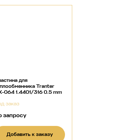
астина для
плообменника Tranter
-064 1.4401/316 0.5 mm
д заказ
о запросу
Добавить к заказу