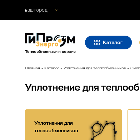
ваш город:
Каталог
Теплообменники и сервис
Главная
Каталог
Уплотнения для теплообменников
Омег
Уплотнение для теплоо
Уплотнения для
теплообменников