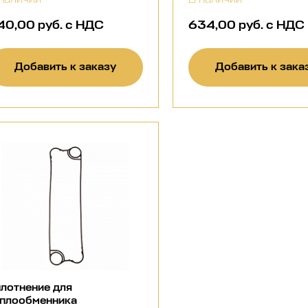
40,00 руб. с НДС
634,00 руб. с НДС
Добавить к заказу
Добавить к зака
лотнение для
еплообменника