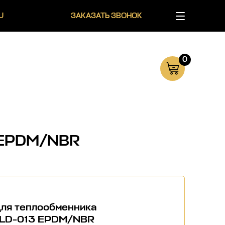
U
ЗАКАЗАТЬ ЗВОНОК
0
3 EPDM/NBR
для теплообменника
GLD-013 EPDM/NBR