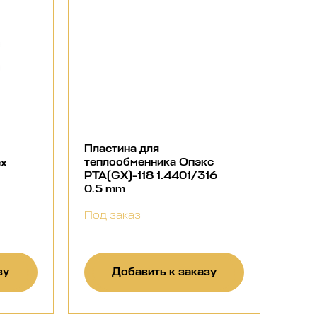
Пластина для
теплообменника Опэкс
ex
РТА(GX)-118 1.4401/316
0.5 mm
Под заказ
зу
Добавить к заказу