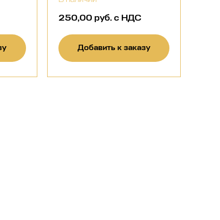
250,00 руб. с НДС
зу
Добавить к заказу