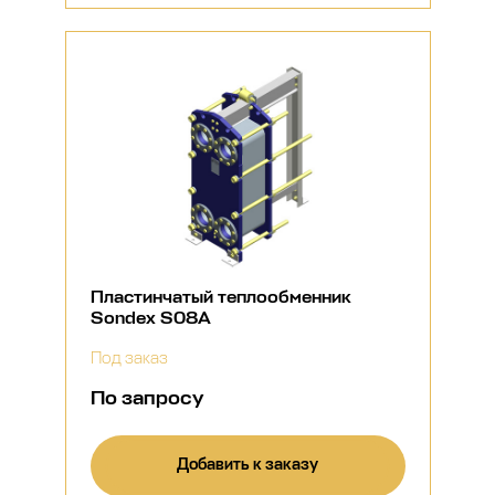
Пластинчатый теплообменник
Sondex S08A
Под заказ
По запросу
Добавить к заказу