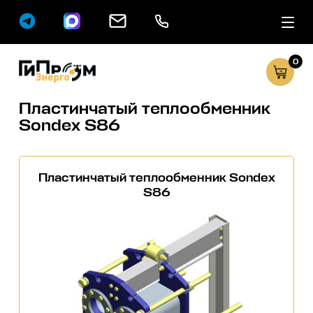
0
Сервисные услуг
Каталог
Пластинчатый теплообменник
Sondex S86
Пластинчатый теплообменник Sondex
S86