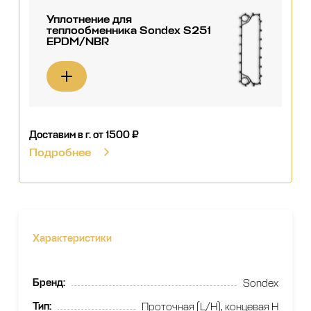
Уплотнение для
теплообменника Sondex S251
EPDM/NBR
Доставим в г.
от 1500 ₽
Подробнее
Характеристики
Бренд
:
Sondex
Тип
:
Проточная (L/H), концевая H