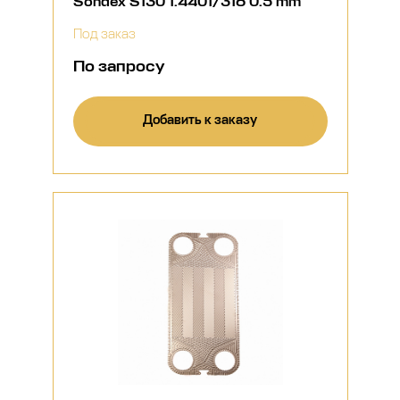
Sondex S130 1.4401/316 0.5 mm
Под заказ
По запросу
Добавить к заказу