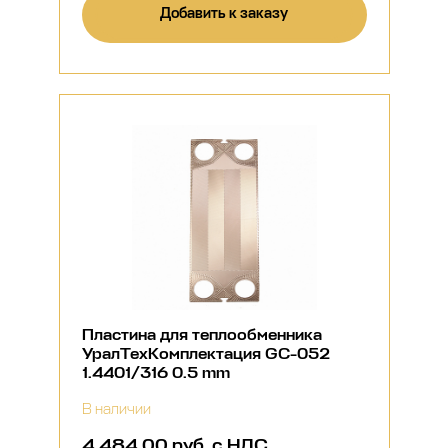
Добавить к заказу
Пластина для теплообменника
УралТехКомплектация GC-052
1.4401/316 0.5 mm
В наличии
4 484,00 руб. с НДС