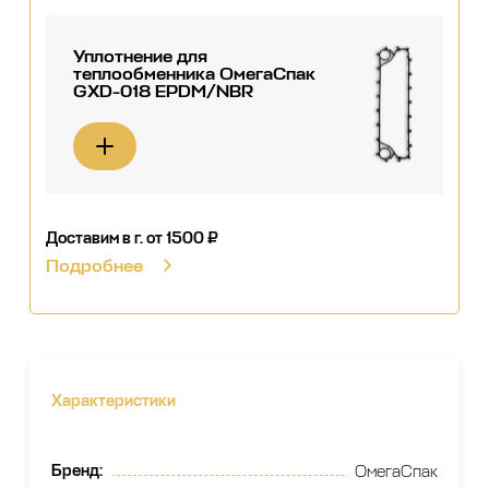
Уплотнение для
теплообменника ОмегаСпак
GXD-018 EPDM/NBR
Доставим в г.
от 1500 ₽
Подробнее
Характеристики
Бренд
:
ОмегаСпак