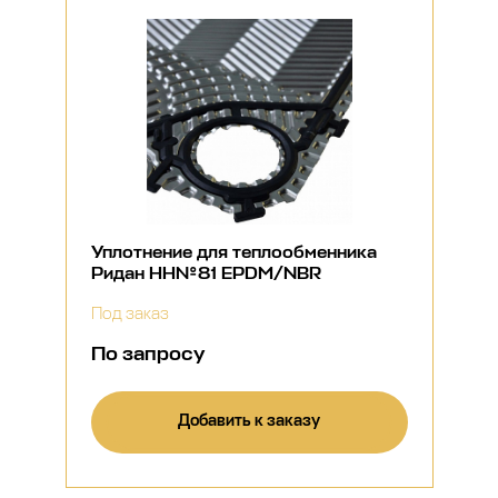
Уплотнение для теплообменника
Ридан НН№81 EPDM/NBR
Под заказ
По запросу
Добавить к заказу