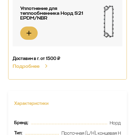
Уплотнение для
теплообменника Норд S21
EPDM/NBR
Доставим в г.
от 1500 ₽
Подробнее
Характеристики
Бренд
:
Норд
Тип
:
Проточная (L/H), концевая H