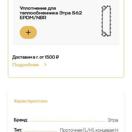
Уплотнение для
теплообменника Этра S62
EPDM/NBR
Доставим в г.
от 1500 ₽
Подробнее
Характеристики
Бренд
:
Этра
Тип
:
Проточная (L/H), концевая H