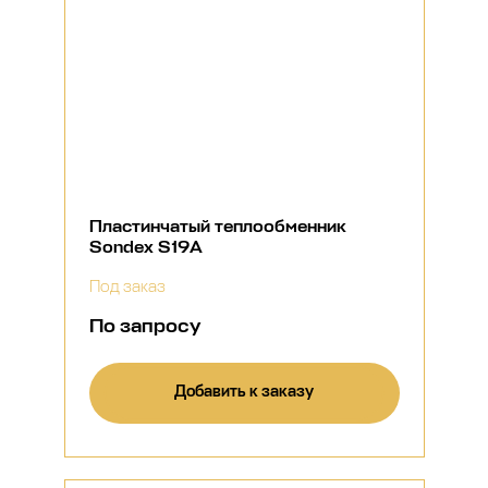
Пластинчатый теплообменник
Sondex S19A
Под заказ
По запросу
Добавить к заказу