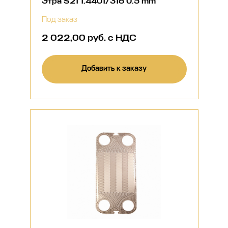
Этра S21 1.4401/316 0.5 mm
Под заказ
2 022,00 руб. с НДС
Добавить к заказу