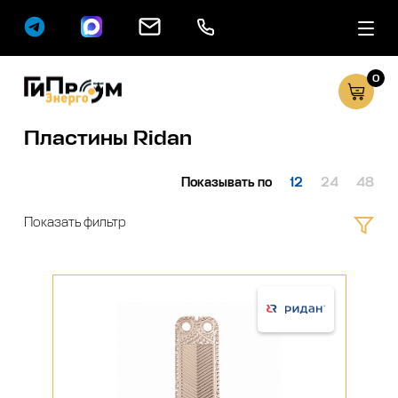
0
Сервисные услуг
Каталог
Пластины Ridan
Показывать по
12
24
48
Показать фильтр