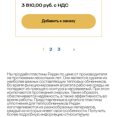
3 810,00 руб. с НДС
Добавить к заказу
1
2
3
Мы продаём пластины Ридан по цене от производителя
на протяжении нескольких лет. Они являются одними из
наиболее важных составляющих тепловых обменников.
Во время функционирования агрегата рабочие среды не
попадают из греющего контура в нагреваемый. При этом
исключаются протекания снаружи. Таким образом,
обеспечивается надёжность, а также эффективность во
время работы. Представленные в каталоге пластины
уплотнения для теплообменников Ридан
изготавливаются из разнообразных материалов,
каждый из которых имеет свои особенности. Получить
более подробную информацию относительно